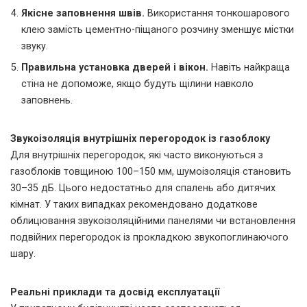
Якісне заповнення швів.
Використання тонкошарового
клею замість цементно-піщаного розчину зменшує містки
звуку.
Правильна установка дверей і вікон.
Навіть найкраща
стіна не допоможе, якщо будуть щілини навколо
заповнень.
Звукоізоляція внутрішніх перегородок із газоблоку
Для внутрішніх перегородок, які часто виконуються з
газоблоків товщиною 100–150 мм, шумоізоляція становить
30–35 дБ. Цього недостатньо для спалень або дитячих
кімнат. У таких випадках рекомендовано додаткове
облицювання звукоізоляційними панелями чи встановлення
подвійних перегородок із прокладкою звукопоглинаючого
шару.
Реальні приклади та досвід експлуатації