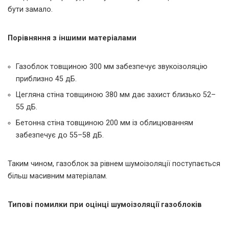
бути замало.
Порівняння з іншими матеріалами
Газоблок товщиною 300 мм забезпечує звукоізоляцію
приблизно 45 дБ.
Цегляна стіна товщиною 380 мм дає захист близько 52–
55 дБ.
Бетонна стіна товщиною 200 мм із облицюванням
забезпечує до 55–58 дБ.
Таким чином, газоблок за рівнем шумоізоляції поступається
більш масивним матеріалам.
Типові помилки при оцінці шумоізоляції газоблоків