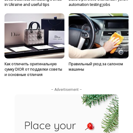
in Ukraine and useful tips
automation testing jobs
Как отличить оригинальную
Правильный уход за салоном
сумку DIOR от подделки советы
машины
и основные отличия
– Advertisement –