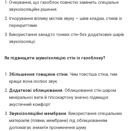
Очікування, що газоблок повністю замінить спеціальні
звукоізоляційні рішення.
Ігнорування впливу містків звуку — швів кладки, стиків із
перекриттями.
Використання занадто тонких стін без додаткових шарів
звукоізоляції.
Як підвищити шумоізоляцію стін із газоблоку?
Збільшення товщини стіни.
Чим товстіша стіна, тим
краще вона ізолює звук.
Додаткові облицювання.
Облицювання стін шаром
мінеральної вати й гіпсокартону значно підвищує
акустичний комфорт.
Звукоізоляційні мембрани.
Використання спеціальних
матеріалів (плівки, мембрани) під облицюванням
допомагає знизити проникнення шуму.