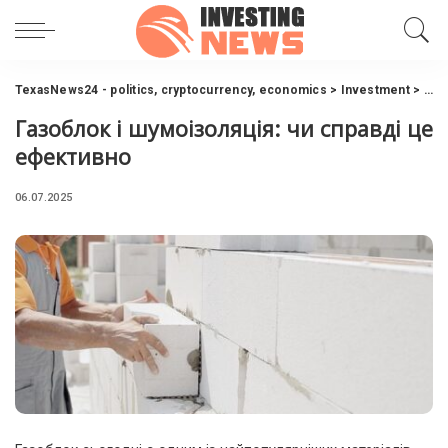
TexasNews24 - politics, cryptocurrency, economics
>
Investment
>
Газ
Газоблок і шумоізоляція: чи справді це
ефективно
06.07.2025