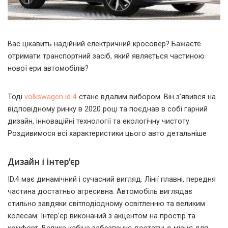
Вас цікавить надійний електричний кросовер? Бажаєте
отримати транспортний засіб, який являється частиною
нової ери автомобілів?
Тоді
volkswagen id 4
стане вдалим вибором. Він з’явився на
відповідному ринку в 2020 році та поєднав в собі гарний
дизайн, інноваційні технології та екологічну чистоту.
Роздивимося всі характеристики цього авто детальніше
Дизайн і інтер’єр
ID.4 має динамічний і сучасний вигляд. Лінії плавні, передня
частина достатньо агресивна. Автомобіль виглядає
стильно завдяки світлодіодному освітленню та великим
колесам. Інтер’єр виконаний з акцентом на простір та