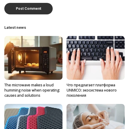
Latest news
The microwave makes a loud
Что предлагает платформа
humming noise when operating:
UNMICO: экосистема нового
causes and solutions
поколения