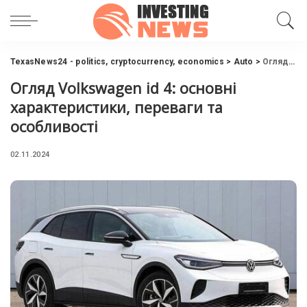
TexasNews24 - politics, cryptocurrency, economics
>
Auto
>
Огляд Volkswagen id 4: основні характеристики, переваги та особливості
Огляд Volkswagen id 4: основні
характеристики, переваги та
особливості
02.11.2024