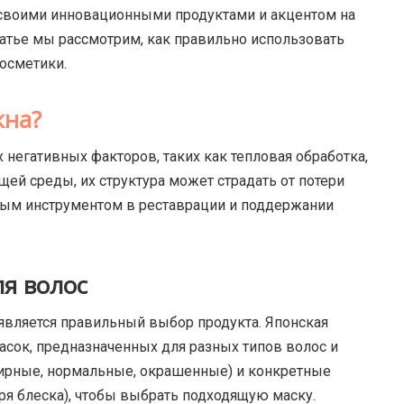
а своими инновационными продуктами и акцентом на
татье мы рассмотрим, как правильно использовать
осметики.
жна?
негативных факторов, таких как тепловая обработка,
й среды, их структура может страдать от потери
щным инструментом в реставрации и поддержании
я волос
является правильный выбор продукта. Японская
асок, предназначенных для разных типов волос и
 жирные, нормальные, окрашенные) и конкретные
ря блеска), чтобы выбрать подходящую маску.