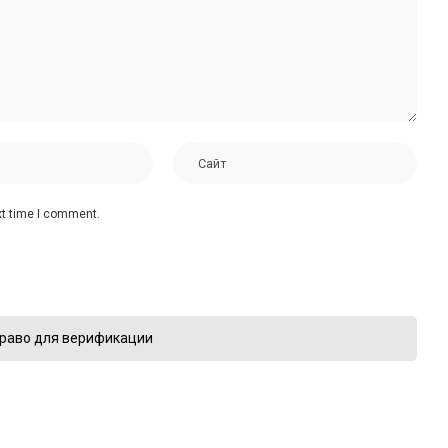
xt time I comment.
раво для верификации