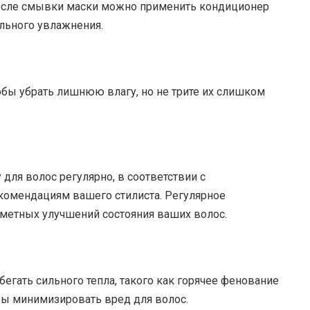
после смывки маски можно применить кондиционер
льного увлажнения.
бы убрать лишнюю влагу, но не трите их слишком
для волос регулярно, в соответствии с
комендациям вашего стилиста. Регулярное
метных улучшений состояния ваших волос.
егать сильного тепла, такого как горячее фенование
бы минимизировать вред для волос.