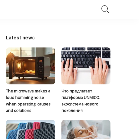
Latest news
The microwave makes a
Что предлагает
loud humming noise
платформа UNMICO:
when operating: causes
экосистема нового
and solutions
поколения