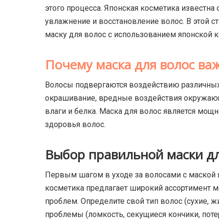
этого процесса. Японская косметика известн
увлажнение и восстановление волос.
В этой с
маску для волос с использованием японской к
Почему маска для волос ва
Волосы подвергаются воздействию различных 
окрашивание, вредные воздействия окружающе
влаги и белка. Маска для волос является мо
здоровья волос.
Выбор правильной маски дл
Первым шагом в уходе за волосами с маской 
косметика предлагает широкий ассортимент м
проблем. Определите свой тип волос (сухие,
проблемы (ломкость, секущиеся кончики, поте