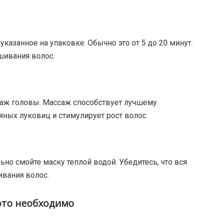
казанное на упаковке. Обычно это от 5 до 20 минут.
шивания волос.
саж головы. Массаж способствует лучшему
ных луковиц и стимулирует рост волос.
но смойте маску теплой водой. Убедитесь, что вся
ивания волос.
 это необходимо