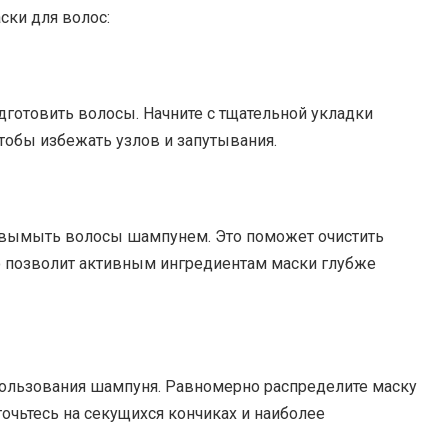
ки для волос:
готовить волосы. Начните с тщательной укладки
чтобы избежать узлов и запутывания.
 вымыть волосы шампунем. Это поможет очистить
то позволит активным ингредиентам маски глубже
пользования шампуня. Равномерно распределите маску
точьтесь на секущихся кончиках и наиболее