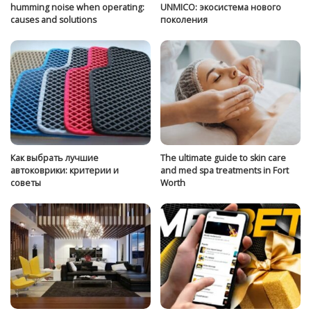
humming noise when operating:
UNMICO: экосистема нового
causes and solutions
поколения
Как выбрать лучшие
The ultimate guide to skin care
автоковрики: критерии и
and med spa treatments in Fort
советы
Worth