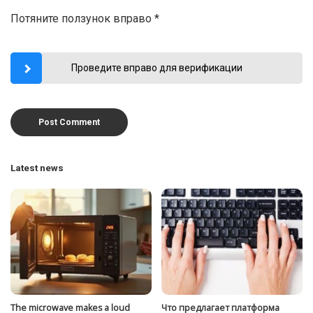
Потяните ползунок вправо
*
Проведите вправо для верификации
Latest news
The microwave makes a loud
Что предлагает платформа