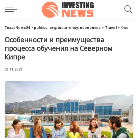
TexasNews24 - politics, cryptocurrency, economics
>
Travel
>
Особенности и преимущества процесса обучения на Северном Кипре
Особенности и преимущества
процесса обучения на Северном
Кипре
03.11.2023