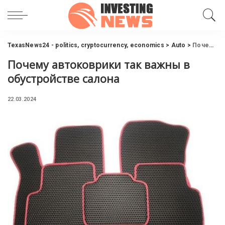
TexasNews24 - politics, cryptocurrency, economics
>
Auto
>
Почему автоковрики так важны в обустройстве салона
Почему автоковрики так важны в
обустройстве салона
22.03.2024