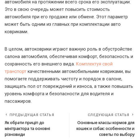
автомобиля на протяжении всего срока его эксплуатации.
Это в свою очередь может повысить стоимость
автомобиля при его продаже или обмене. Этот параметр
может быть одним из главных при комплектации авто
ковриками.
В целом, автоковрики играют важную роль в обустройстве
салона автомобиля, обеспечивая комфорт, безопасность и
сохранность его внешнего вида.
Комплектуя свой
транспорт
качественными автомобильными ковриками, вы
помогаете поддерживать чистоту и порядок в салоне,
защищать пол от повреждений и износа, а также повышать
уровень комфорта и безопасности для водителя и
пассажиров.
ПРЕДЫДУЩАЯ СТАТЬЯ
СЛЕДУЮЩАЯ СТАТЬЯ
Як обрати приціп до
Основные классы кормов для
мінітрактора та основні
кошек и собак: особенности и
різновиди
советы по выбору